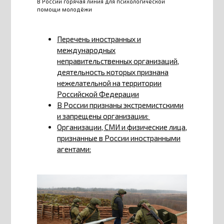
В России горячая линия для психологической
помощи молодёжи
Перечень иностранных и
международных
неправительственных организаций,
деятельность которых признана
нежелательной на территории
Российской Федерации
В России признаны экстремистскими
и запрещены организации:
Организации, СМИ и физические лица,
признанные в России иностранными
агентами: