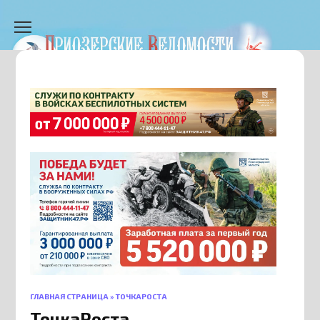
Перейти
к
содержанию
ГЛАВНАЯ СТРАНИЦА
»
ТОЧКАРОСТА
ТочкаРоста