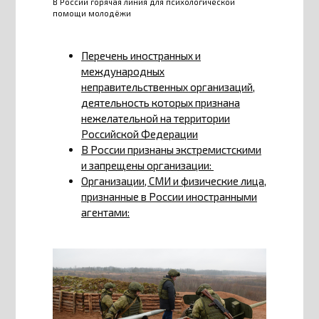
В России горячая линия для психологической
помощи молодёжи
Перечень иностранных и
международных
неправительственных организаций,
деятельность которых признана
нежелательной на территории
Российской Федерации
В России признаны экстремистскими
и запрещены организации:
Организации, СМИ и физические лица,
признанные в России иностранными
агентами: