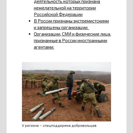
деятельность которых признана
нежелательной на территории
Российской Федерации
В России признаны экстремистскими
и запрещены организации:
Организации, СМИ и физические лица,
признанные в России иностранными
агентами:
V регионе – спецподдержка добровольцев