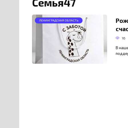
Семья47
Рож
ЛЕНИНГРАДСКАЯ ОБЛАСТЬ
сча
16
В наш
подде