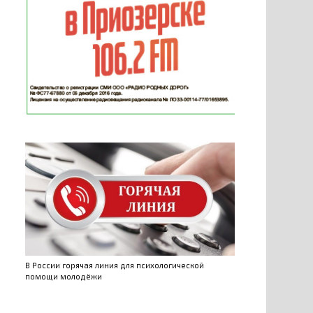
В России горячая линия для психологической
помощи молодёжи