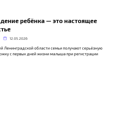
дение ребёнка — это настоящее
стье
12.05.2026
ей Ленинградской области семьи получают серьёзную
ржку с первых дней жизни малыша при регистрации