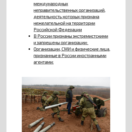
международных
неправительственных организаций,
деятельность которых признана
нежелательной на территории
Российской Федерации
В России признаны экстремистскими
и запрещены организации:
Организации, СМИ и физические лица,
признанные в России иностранными
агентами: