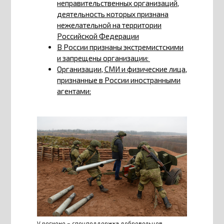
неправительственных организаций,
деятельность которых признана
нежелательной на территории
Российской Федерации
В России признаны экстремистскими
и запрещены организации:
Организации, СМИ и физические лица,
признанные в России иностранными
агентами:
V регионе – спецподдержка добровольцев