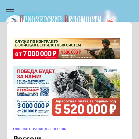
Перейти
к
содержанию
ГЛАВНАЯ СТРАНИЦА
»
РОССОНЬ
Россонь