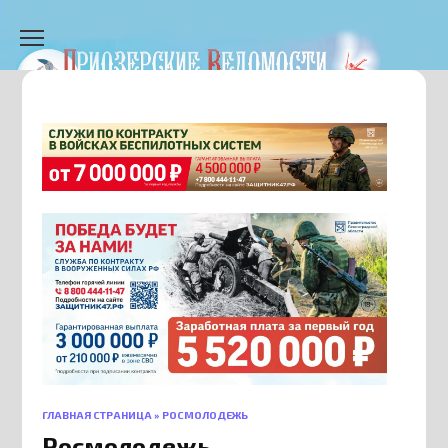
Перейти
к
содержанию
ГЛАВНАЯ СТРАНИЦА
»
РОСМОЛОДЕЖЬ
Росмолодежь