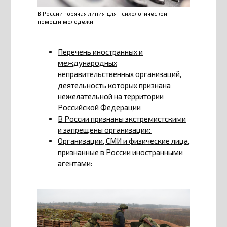
В России горячая линия для психологической
помощи молодёжи
Перечень иностранных и
международных
неправительственных организаций,
деятельность которых признана
нежелательной на территории
Российской Федерации
В России признаны экстремистскими
и запрещены организации:
Организации, СМИ и физические лица,
признанные в России иностранными
агентами: