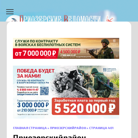
Перейти
к
содержанию
ГЛАВНАЯ СТРАНИЦА
»
ПРИОЗЕРСКИЙРАЙОН
»
СТРАНИЦА 401
Приозерскийрайон