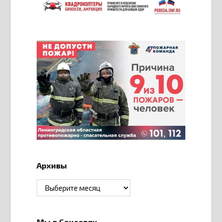
Архивы
Архивы
Мы в Соцсетях