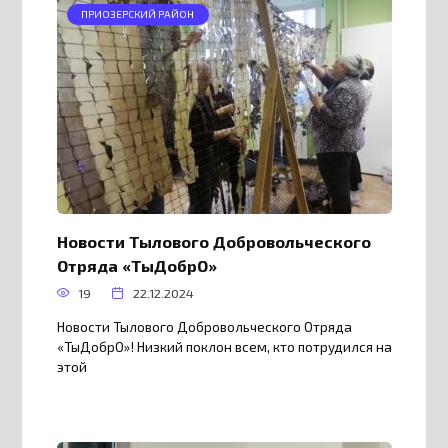
ПРИОЗЕРСКИЙ РАЙОН
Новости Тылового Добровольческого
Отряда «ТыДобрО»
19
22.12.2024
Новости Тылового Добровольческого Отряда
«ТыДобрО»! Низкий поклон всем, кто потрудился на
этой