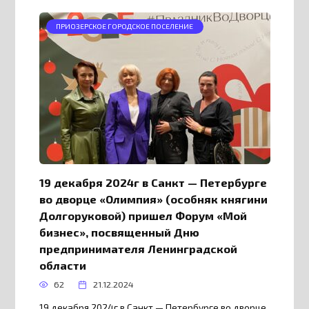
ПРИОЗЕРСКОЕ ГОРОДСКОЕ ПОСЕЛЕНИЕ
19 декабря 2024г в Санкт — Петербурге
во дворце «Олимпия» (особняк княгини
Долгоруковой) пришел Форум «Мой
бизнес», посвященный Дню
предпринимателя Ленинградской
области
62
21.12.2024
19 декабря 2024г в Санкт — Петербурге во дворце