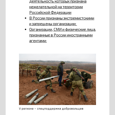
деятельность которых признана
нежелательной на территории
Российской Федерации
В России признаны экстремистскими
и запрещены организации:
Организации, СМИ и физические лица,
признанные в России иностранными
агентами:
V регионе – спецподдержка добровольцев