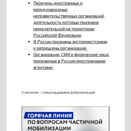
Перечень иностранных и
международных
неправительственных организаций,
деятельность которых признана
нежелательной на территории
Российской Федерации
В России признаны экстремистскими
и запрещены организации:
Организации, СМИ и физические лица,
признанные в России иностранными
агентами:
V регионе – спецподдержка добровольцев