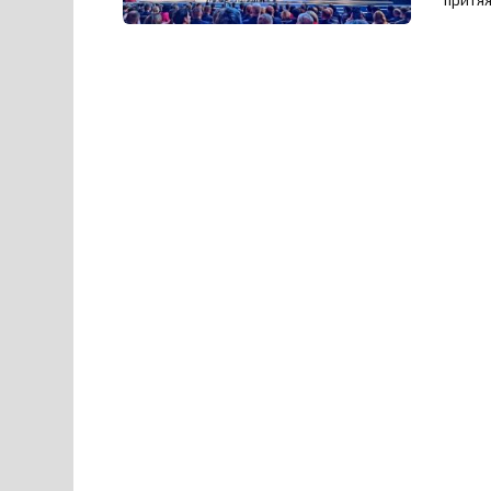
притя