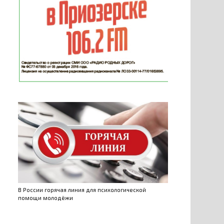
В России горячая линия для психологической
помощи молодёжи