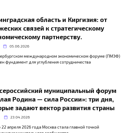
инградская область и Киргизия: от
жеских связей к стратегическому
номическому партнерству.
05.06.2026
тербургском международном экономическом форуме (ПМЭФ)
ен фундамент для углубления сотрудничества
 Всероссийский муниципальный форум
лая Родина — сила России»: три дня,
орые задают вектор развития страны
23.04.2026
о 22 апреля 2026 года Москва стала главной точкой