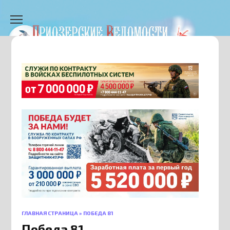
Перейти
к
содержанию
ГЛАВНАЯ СТРАНИЦА
»
ПОБЕДА 81
Победа 81