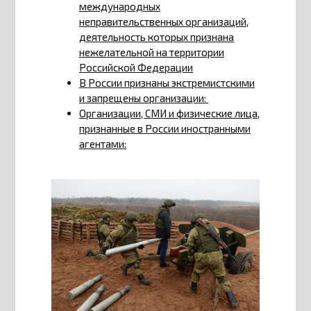
международных
неправительственных организаций,
деятельность которых признана
нежелательной на территории
Российской Федерации
В России признаны экстремистскими
и запрещены организации:
Организации, СМИ и физические лица,
признанные в России иностранными
агентами: