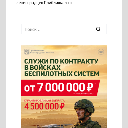
ленинградцев Приближается
Search
for: