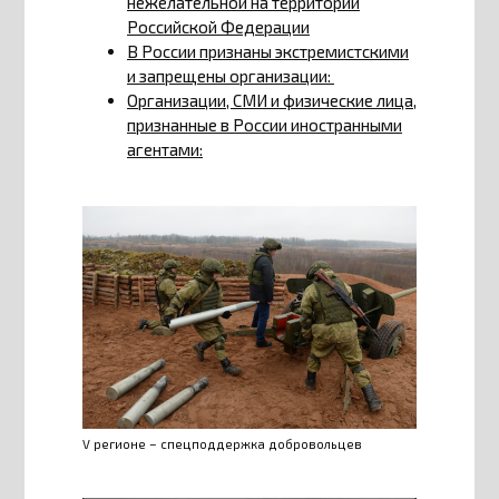
нежелательной на территории
Российской Федерации
В России признаны экстремистскими
и запрещены организации:
Организации, СМИ и физические лица,
признанные в России иностранными
агентами:
V регионе – спецподдержка добровольцев