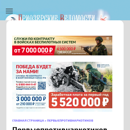
Перейти
к
содержанию
ГЛАВНАЯ СТРАНИЦА
»
ПЕРВЫЕПРОТИВНАРКОТИКОВ
Первыепротивнаркотиков