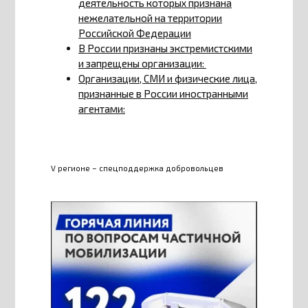
деятельность которых признана
нежелательной на территории
Российской Федерации
В России признаны экстремистскими
и запрещены организации:
Организации, СМИ и физические лица,
признанные в России иностранными
агентами:
V регионе – спецподдержка добровольцев