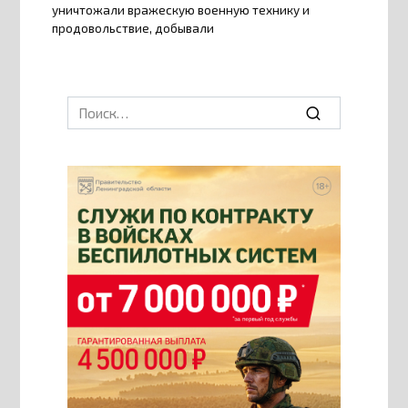
уничтожали вражескую военную технику и
продовольствие, добывали
Search
for: