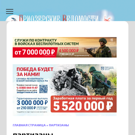
Перейти
к
содержанию
ГЛАВНАЯ СТРАНИЦА
»
ПАРТИЗАНЫ
партизаны