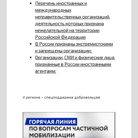
Перечень иностранных и
международных
неправительственных организаций,
деятельность которых признана
нежелательной на территории
Российской Федерации
В России признаны экстремистскими
и запрещены организации:
Организации, СМИ и физические лица,
признанные в России иностранными
агентами:
V регионе – спецподдержка добровольцев