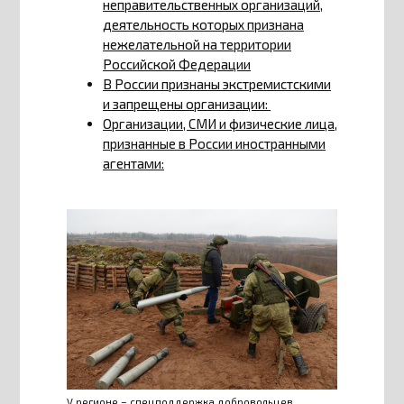
неправительственных организаций,
деятельность которых признана
нежелательной на территории
Российской Федерации
В России признаны экстремистскими
и запрещены организации:
Организации, СМИ и физические лица,
признанные в России иностранными
агентами:
V регионе – спецподдержка добровольцев