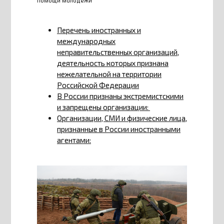
помощи молодёжи
Перечень иностранных и
международных
неправительственных организаций,
деятельность которых признана
нежелательной на территории
Российской Федерации
В России признаны экстремистскими
и запрещены организации:
Организации, СМИ и физические лица,
признанные в России иностранными
агентами: