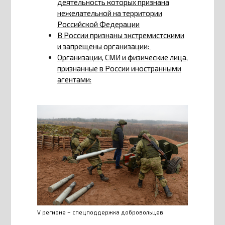
деятельность которых признана
нежелательной на территории
Российской Федерации
В России признаны экстремистскими
и запрещены организации:
Организации, СМИ и физические лица,
признанные в России иностранными
агентами:
V регионе – спецподдержка добровольцев