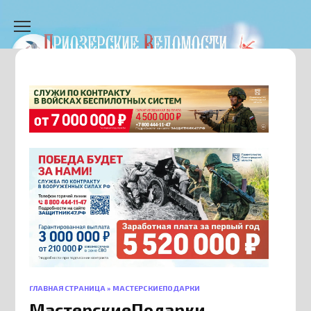
Перейти
к
содержанию
ГЛАВНАЯ СТРАНИЦА
»
МАСТЕРСКИЕПОДАРКИ
МастерскиеПодарки