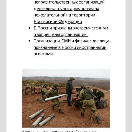
неправительственных организаций,
деятельность которых признана
нежелательной на территории
Российской Федерации
В России признаны экстремистскими
и запрещены организации:
Организации, СМИ и физические лица,
признанные в России иностранными
агентами:
V регионе – спецподдержка добровольцев