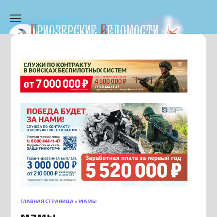
Перейти
к
содержанию
ГЛАВНАЯ СТРАНИЦА
»
МАМЫ
мамы