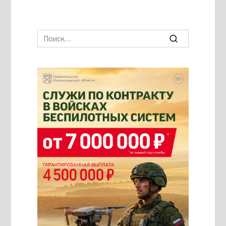
Search
for: