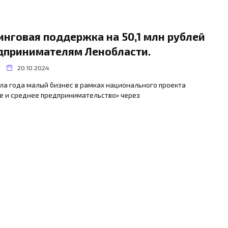
инговая поддержка на 50,1 млн рублей
дпринимателям Ленобласти.
20.10.2024
ла года малый бизнес в рамках национального проекта
е и среднее предпринимательство» через