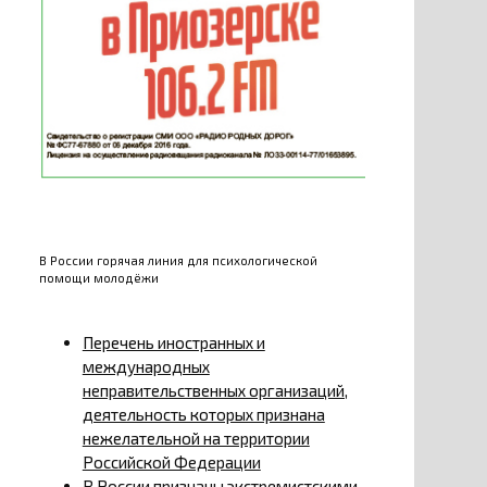
В России горячая линия для психологической
помощи молодёжи
Перечень иностранных и
международных
неправительственных организаций,
деятельность которых признана
нежелательной на территории
Российской Федерации
В России признаны экстремистскими