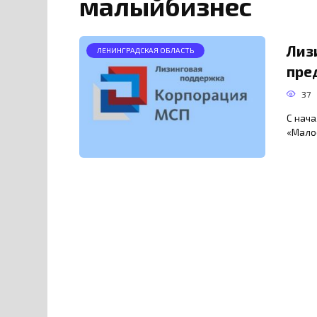
малыйбизнес
Лиз
ЛЕНИНГРАДСКАЯ ОБЛАСТЬ
пре
37
С нача
«Мало