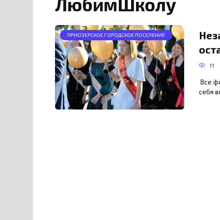
ЛюбимШколу
Нез
ПРИОЗЕРСКОЕ ГОРОДСКОЕ ПОСЕЛЕНИЕ
ост
11
Все фо
себя в