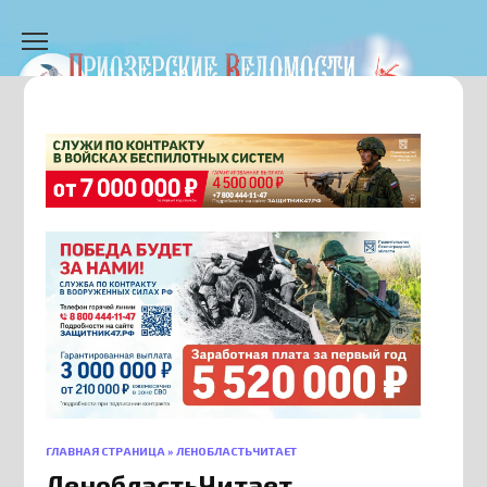
Перейти
к
содержанию
ГЛАВНАЯ СТРАНИЦА
»
ЛЕНОБЛАСТЬЧИТАЕТ
ЛенобластьЧитает