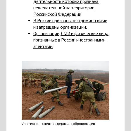
деятельность которых признана
нежелательной на территории
Российской Федерации
В России признаны экстремистскими
и запрещены организации:
Организации, СМИ и физические лица,
признанные в России иностранными
агентами:
V регионе – спецподдержка добровольцев