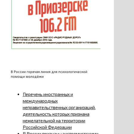
В России горячая линия для психологической
помощи молодёжи
Перечень иностранных и
международных
неправительственных организаций,
деятельность которых признана
нежелательной на территории
Российской Федерации
В России признаны экстремистскими