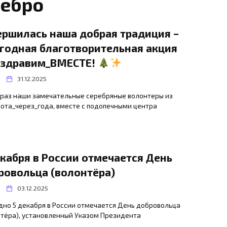
ребро
ершилась наша добрая традиция –
годная благотворительная акция
здравим_ВМЕСТЕ!
31.12.2025
т раз наши замечательные серебряные волонтеры из
ота_через_года, вместе с подопечными центра
екабря в России отмечается День
ровольца (волонтёра)
03.12.2025
дно 5 декабря в России отмечается День добровольца
нтёра), установленный Указом Президента