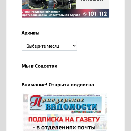
Архивы
Архивы
Мы в Соцсетях
Внимание! Открыта подписка