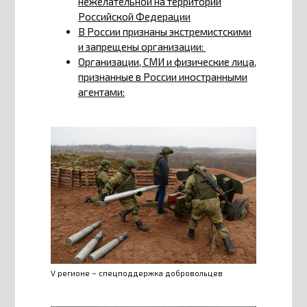
нежелательной на территории
Российской Федерации
В России признаны экстремистскими
и запрещены организации:
Организации, СМИ и физические лица,
признанные в России иностранными
агентами:
V регионе – спецподдержка добровольцев