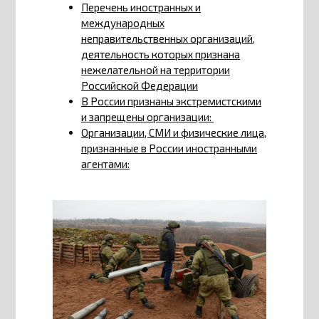
Перечень иностранных и
международных
неправительственных организаций,
деятельность которых признана
нежелательной на территории
Российской Федерации
В России признаны экстремистскими
и запрещены организации:
Организации, СМИ и физические лица,
признанные в России иностранными
агентами: