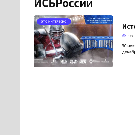
ИСБРоссии
ЭТО ИНТЕРЕСНО
Ист
99
30 ноя
декаб