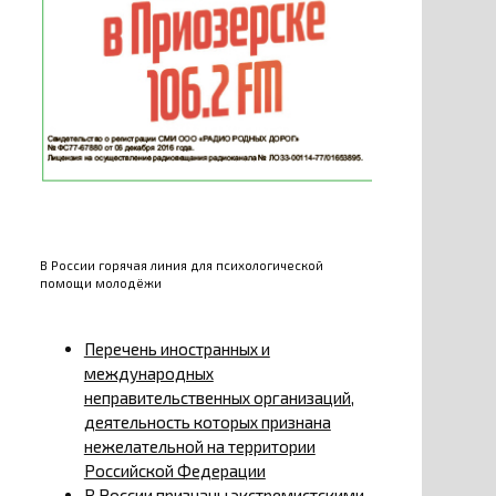
В России горячая линия для психологической
помощи молодёжи
Перечень иностранных и
международных
неправительственных организаций,
деятельность которых признана
нежелательной на территории
Российской Федерации
В России признаны экстремистскими