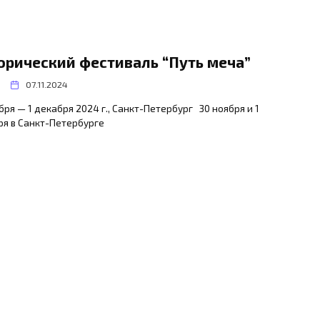
орический фестиваль “Путь меча”
07.11.2024
бря — 1 декабря 2024 г., Санкт-Петербург 30 ноября и 1
ря в Санкт-Петербурге