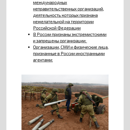
международных
неправительственных организаций,
деятельность которых признана
нежелательной на территории
Российской Федерации
В России признаны экстремистскими
и запрещены организации:
Организации, СМИ и физические лица,
признанные в России иностранными
агентами: