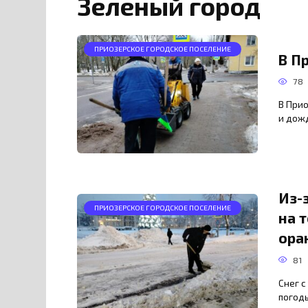
Зеленый город
ПРИОЗЕРСКОЕ ГОРОДСКОЕ ПОСЕЛЕНИЕ
В П
78
В Прио
и дожд
Из-
ПРИОЗЕРСКОЕ ГОРОДСКОЕ ПОСЕЛЕНИЕ
на 
ора
81
Снег с
погоды