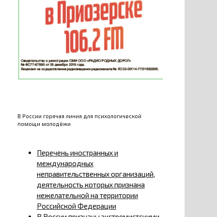
В России горячая линия для психологической
помощи молодёжи
Перечень иностранных и
международных
неправительственных организаций,
деятельность которых признана
нежелательной на территории
Российской Федерации
В России признаны экстремистскими