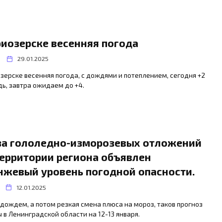
риозерске весенняя погода
29.01.2025
зерске весенняя погода, с дождями и потеплением, сегодня +2
ь, завтра ожидаем до +4.
за гололедно-изморозевых отложений
территории региона объявлен
нжевый уровень погодной опасности.
12.01.2025
 дождем, а потом резкая смена плюса на мороз, таков прогноз
 в Ленинградской области на 12-13 января.