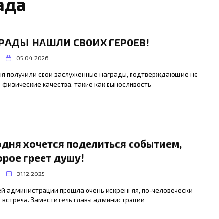
ада
РАДЫ НАШЛИ СВОИХ ГЕРОЕВ!
05.04.2026
ня получили свои заслуженные награды, подтверждающие не
 физические качества, такие как выносливость
одня хочется поделиться событием,
орое греет душу!
31.12.2025
ей администрации прошла очень искренняя, по-человечески
 встреча. Заместитель главы администрации