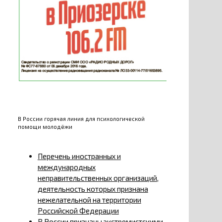
В России горячая линия для психологической
помощи молодёжи
Перечень иностранных и
международных
неправительственных организаций,
деятельность которых признана
нежелательной на территории
Российской Федерации
В России признаны экстремистскими