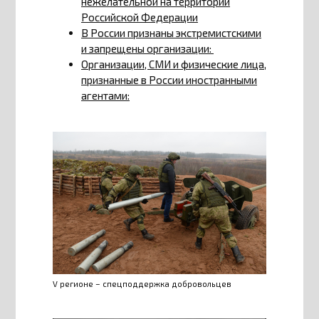
нежелательной на территории
Российской Федерации
В России признаны экстремистскими
и запрещены организации:
Организации, СМИ и физические лица,
признанные в России иностранными
агентами:
V регионе – спецподдержка добровольцев