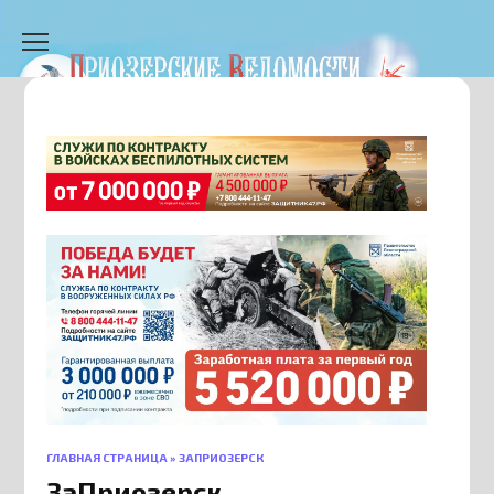
Перейти
к
содержанию
ГЛАВНАЯ СТРАНИЦА
»
ЗАПРИОЗЕРСК
ЗаПриозерск