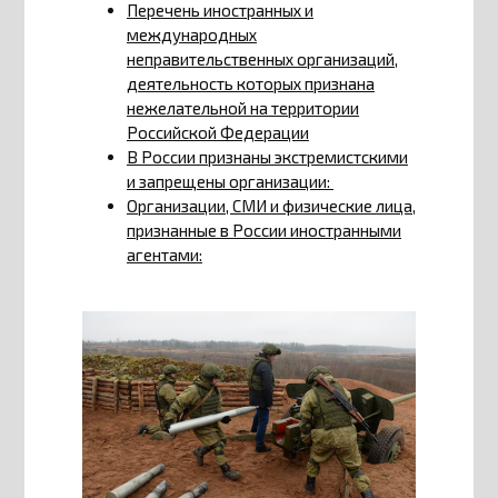
Перечень иностранных и
международных
неправительственных организаций,
деятельность которых признана
нежелательной на территории
Российской Федерации
В России признаны экстремистскими
и запрещены организации:
Организации, СМИ и физические лица,
признанные в России иностранными
агентами: