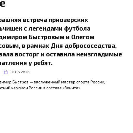
е
рашняя встреча приозерских
ьчишек с легендами футбола
димиром Быстровым и Олегом
совым, в рамках Дня добрососедства,
вала восторг и оставила неизгладимые
чатления у ребят.
01.06.2026
димир Быстров — заслуженный мастер спорта России,
тный чемпион России в составе «Зенита»