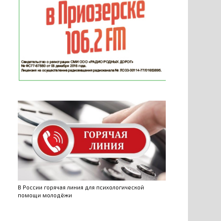
В России горячая линия для психологической
помощи молодёжи