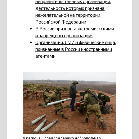
неправительственных организаций,
деятельность которых признана
нежелательной на территории
Российской Федерации
В России признаны экстремистскими
и запрещены организации:
Организации, СМИ и физические лица,
признанные в России иностранными
агентами:
V регионе – спецподдержка добровольцев