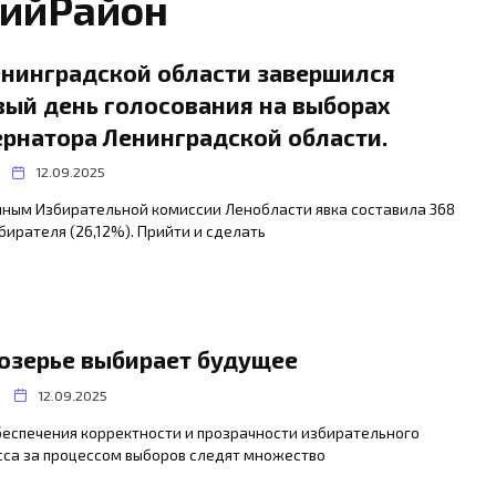
ийРайон
енинградской области завершился
вый день голосования на выборах
ернатора Ленинградской области.
12.09.2025
нным Избирательной комиссии Ленобласти явка составила 368
бирателя (26,12%). Прийти и сделать
озерье выбирает будущее
12.09.2025
беспечения корректности и прозрачности избирательного
сса за процессом выборов следят множество