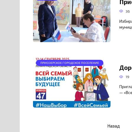
При
36
Избира
муниц
ПРИОЗЕРСКОЕ ГОРОДСКОЕ ПОСЕЛЕНИЕ
Дор
19
Пригла
— «Вс
Пагинация
Назад
записей