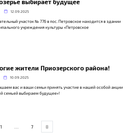
озерье выбирает будущее
12.09.2025
тельный участок № 776 в пос. Петровское находится в здании
ипального учреждения культуры «Петровское
огие жители Приозерского района!
10.09.2025
шаем вас и ваши семьи принять участие в нашей особой акции
ей семьей выбираем будущее»!
1
…
7
8