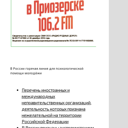
В России горячая линия для психологической
помощи молодёжи
Перечень иностранных и
международных
неправительственных организаций,
деятельность которых признана
нежелательной на территории
Российской Федерации
В России признаны экстремистскими