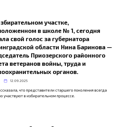
избирательном участке,
положенном в школе № 1, сегодня
ала свой голос за губернатора
инградской области Нина Баринова —
дседатель Приозерского районного
ета ветеранов войны, труда и
воохранительных органов.
12.09.2025
ссказала, что представители старшего поколения всегда
о участвуют в избирательном процессе.