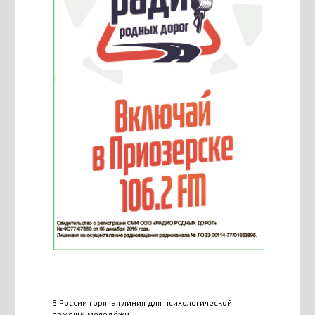
В России горячая линия для психологической
помощи молодёжи