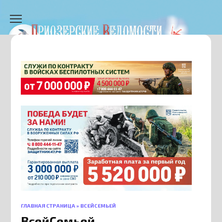
Перейти
к
содержанию
ГЛАВНАЯ СТРАНИЦА
»
ВСЕЙСЕМЬЕЙ
ВсейСемьей