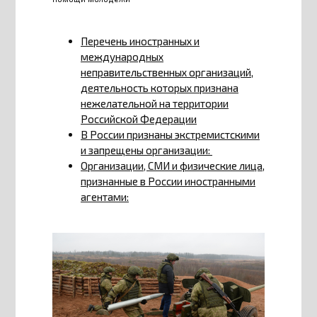
Перечень иностранных и
международных
неправительственных организаций,
деятельность которых признана
нежелательной на территории
Российской Федерации
В России признаны экстремистскими
и запрещены организации:
Организации, СМИ и физические лица,
признанные в России иностранными
агентами: