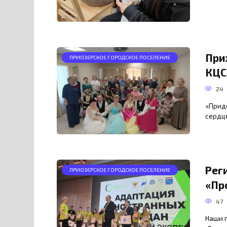
При
ПРИОЗЕРСКОЕ ГОРОДСКОЕ ПОСЕЛЕНИЕ
КЦС
24
«Придё
сердце
Рег
ПРИОЗЕРСКОЕ ГОРОДСКОЕ ПОСЕЛЕНИЕ
«Пр
47
Наши 