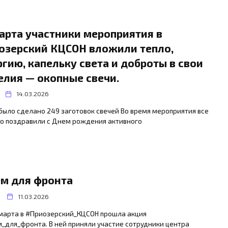
марта участники мероприятия в
озерский КЦСОН вложили тепло,
ргию, капельку света и доброты в свои
елия — окопные свечи.
14.03.2026
было сделано 249 заготовок свечей Во время мероприятия все
о поздравили с Днем рождения активного
м для фронта
11.03.2026
 марта в #Приозерский_КЦСОН прошла акция
_для_фронта. В ней приняли участие сотрудники центра