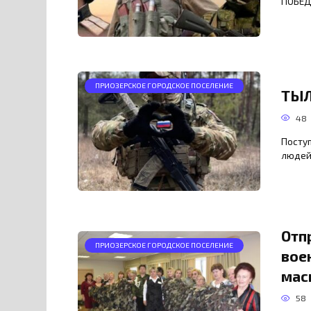
ПОБЕД
ПРИОЗЕРСКОЕ ГОРОДСКОЕ ПОСЕЛЕНИЕ
ТЫЛ
48
Посту
людей
Отп
ПРИОЗЕРСКОЕ ГОРОДСКОЕ ПОСЕЛЕНИЕ
вое
мас
58