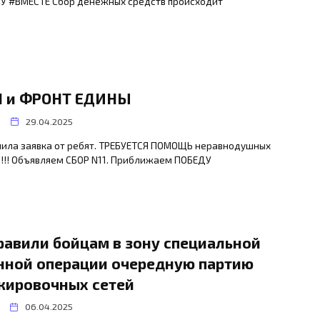
У #ВМЕСТЕ Сбор денежных средств происходит
 и ФРОНТ ЕДИНЫ
29.04.2025
пила заявка от ребят. ТРЕБУЕТСЯ ПОМОЩЬ неравнодушных
!!! Объявляем СБОР N11. Приближаем ПОБЕДУ
равили бойцам в зону специальной
нной операции очередную партию
кировочных сетей
06.04.2025