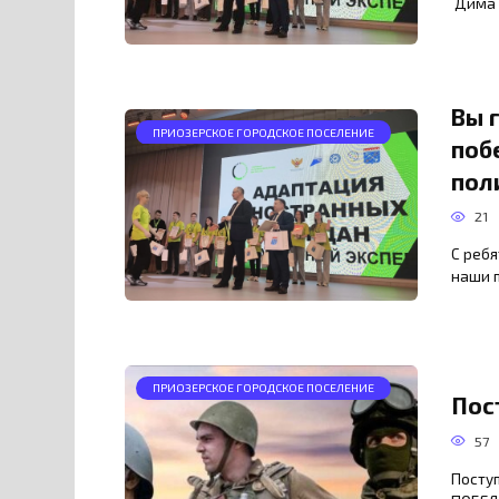
Дима 
Вы 
ПРИОЗЕРСКОЕ ГОРОДСКОЕ ПОСЕЛЕНИЕ
поб
пол
21
С ребя
наши 
ПРИОЗЕРСКОЕ ГОРОДСКОЕ ПОСЕЛЕНИЕ
Пос
57
Посту