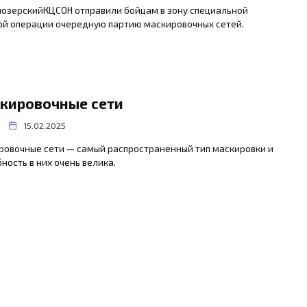
иозерскийКЦСОН отправили бойцам в зону специальной
ой операции очередную партию маскировочных сетей.
кировочные сети
15.02.2025
ровочные сети — самый распространенный тип маскировки и
ность в них очень велика.