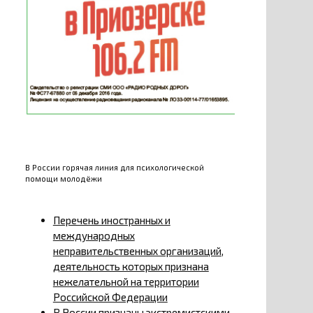
В России горячая линия для психологической
помощи молодёжи
Перечень иностранных и
международных
неправительственных организаций,
деятельность которых признана
нежелательной на территории
Российской Федерации
В России признаны экстремистскими