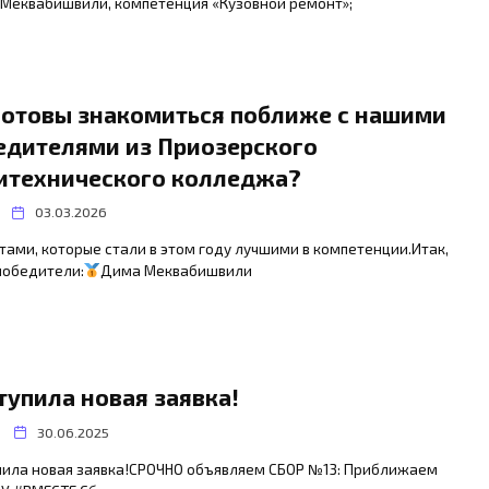
Меквабишвили, компетенция «Кузовной ремонт»;
готовы знакомиться поближе с нашими
едителями из Приозерского
итехнического колледжа?
03.03.2026
тами, которые стали в этом году лучшими в компетенции.Итак,
победители:
Дима Меквабишвили
тупила новая заявка!
30.06.2025
пила новая заявка!СРОЧНО объявляем СБОР №13: Приближаем