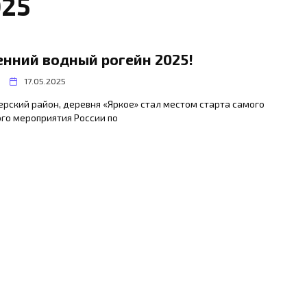
025
енний водный рогейн 2025!
17.05.2025
рский район, деревня «Яркое» стал местом старта самого
го мероприятия России по