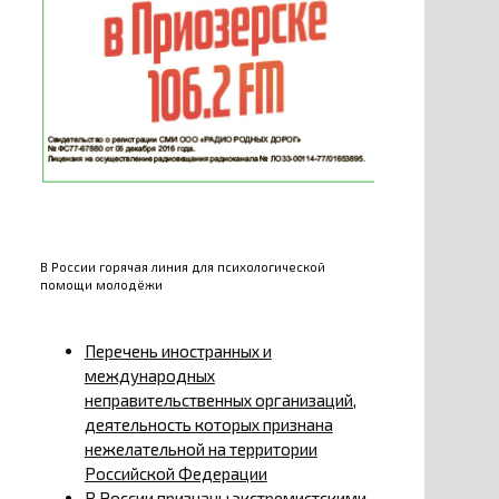
В России горячая линия для психологической
помощи молодёжи
Перечень иностранных и
международных
неправительственных организаций,
деятельность которых признана
нежелательной на территории
Российской Федерации
В России признаны экстремистскими