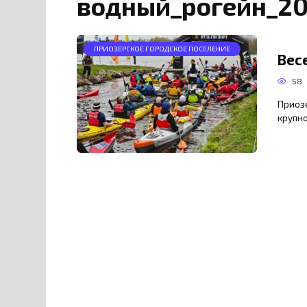
водный_рогейн_2
ПРИОЗЕРСКОЕ ГОРОДСКОЕ ПОСЕЛЕНИЕ
Вес
58
Приозе
крупно