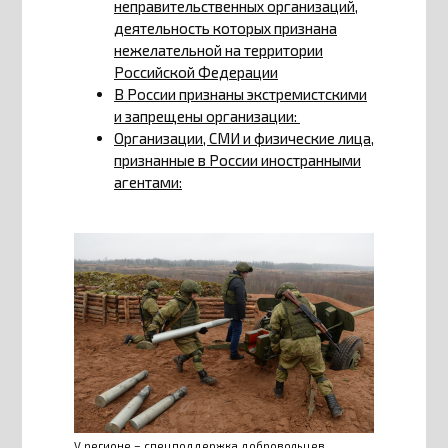
неправительственных организаций,
деятельность которых признана
нежелательной на территории
Российской Федерации
В России признаны экстремистскими
и запрещены организации:
Организации, СМИ и физические лица,
признанные в России иностранными
агентами:
V регионе – спецподдержка добровольцев