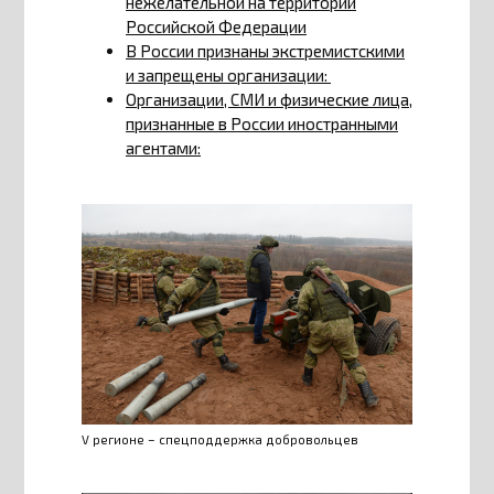
нежелательной на территории
Российской Федерации
В России признаны экстремистскими
и запрещены организации:
Организации, СМИ и физические лица,
признанные в России иностранными
агентами:
V регионе – спецподдержка добровольцев