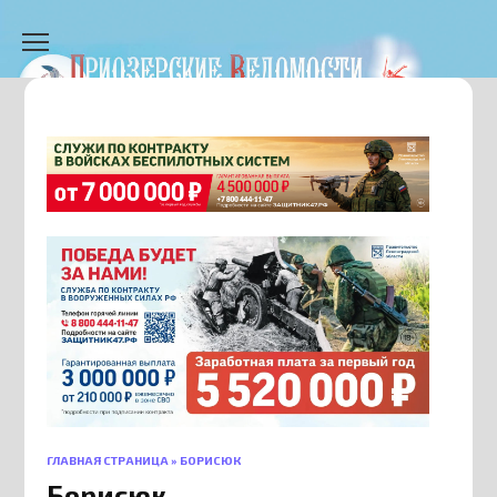
Перейти
к
содержанию
ГЛАВНАЯ СТРАНИЦА
»
БОРИСЮК
Борисюк