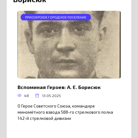
ПРИОЗЕРСКОЕ ГОРОДСКОЕ ПОСЕЛЕНИЕ
Вспоминая Героев: А. Е. Борисюк
48
13.05.2025
О Герое Советского Союза, командире
миномётного взвода 588-го стрелкового полка
142-й стрелковой дивизии