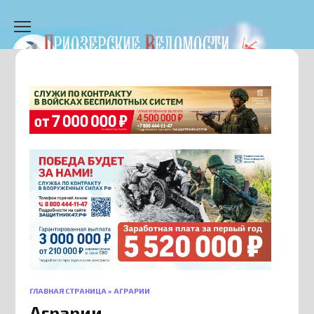
Перейти
к
содержанию
ГЛАВНАЯ СТРАНИЦА
»
АГРАРИИ
Аграрии