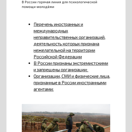
В России горячая линия для психологической
помощи молодёжи
Перечень иностранных и
международных
неправительственных организаций,
деятельность которых признана
нежелательной на территории
Российской Федерации
В России признаны экстремистскими
и запрещены организации:
Организации, СМИ и физические лица,
признанные в России иностранными
агентами: