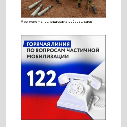
V регионе – спецподдержка добровольцев