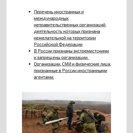
Перечень иностранных и
международных
неправительственных организаций,
деятельность которых признана
нежелательной на территории
Российской Федерации
В России признаны экстремистскими
и запрещены организации:
Организации, СМИ и физические лица,
признанные в России иностранными
агентами: