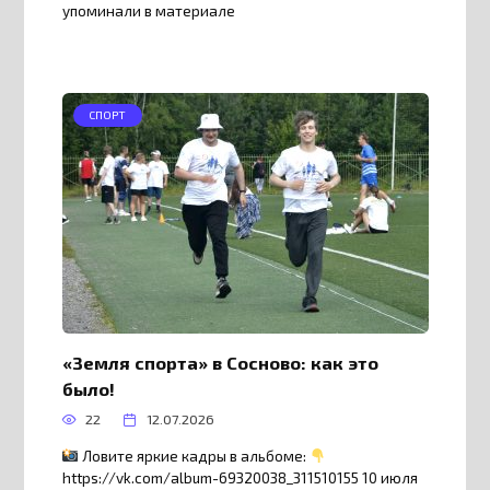
упоминали в материале
СПОРТ
«Земля спорта» в Сосново: как это
было!
22
12.07.2026
Ловите яркие кадры в альбоме:
https://vk.com/album-69320038_311510155 10 июля