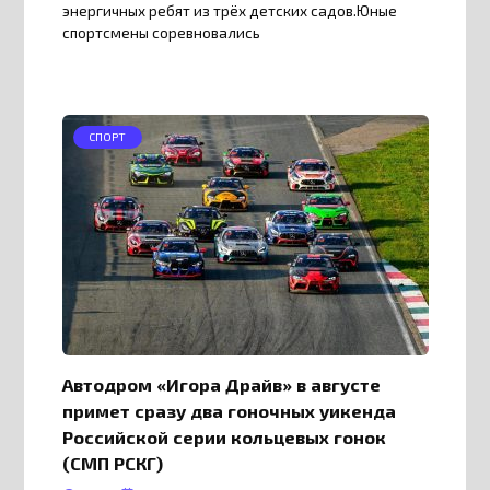
энергичных ребят из трёх детских садов.Юные
спортсмены соревновались
СПОРТ
Автодром «Игора Драйв» в августе
примет сразу два гоночных уикенда
Российской серии кольцевых гонок
(СМП РСКГ)