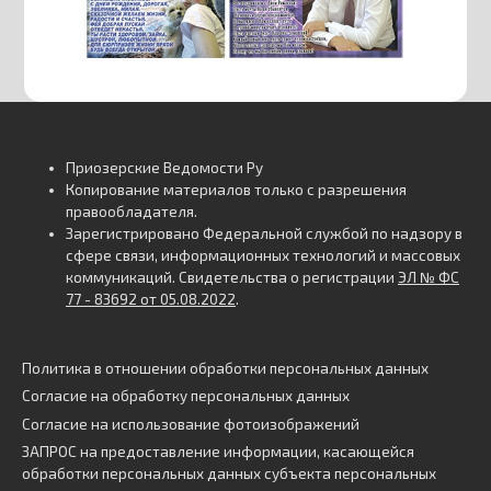
Приозерские Ведомости Ру
Копирование материалов только с разрешения
правообладателя.
Зарегистрировано Федеральной службой по надзору в
сфере связи, информационных технологий и массовых
коммуникаций. Свидетельства о регистрации
ЭЛ № ФС
77 - 83692 от 05.08.2022
.
Политика в отношении обработки персональных данных
Согласие на обработку персональных данных
Согласие на использование фотоизображений
ЗАПРОС на предоставление информации, касающейся
обработки персональных данных субъекта персональных