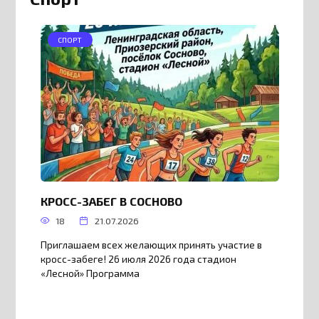
СПОРТ
КРОСС-ЗАБЕГ В СОСНОВО
18
21.07.2026
Приглашаем всех желающих принять участие в
кросс-забеге! 26 июля 2026 года стадион
«Лесной» Программа