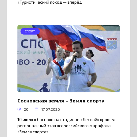
«Туристический поход — вперёд
СПОРТ
Сосновская земля – Земля спорта
20
17.07.2026
10 июля в Сосново на стадионе «Лесной» прошел
региональный этап всероссийского марафона
«Земля спорта».