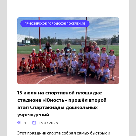
ПРИОЗЕРСКОЕ ГОРОДСКОЕ ПОСЕЛЕНИЕ
15 июля на спортивной площадке
стадиона «Юность» прошёл второй
этап Спартакиады дошкольных
учреждений
8
16.07.2026
Этот праздник спорта собрал самых быстрых и