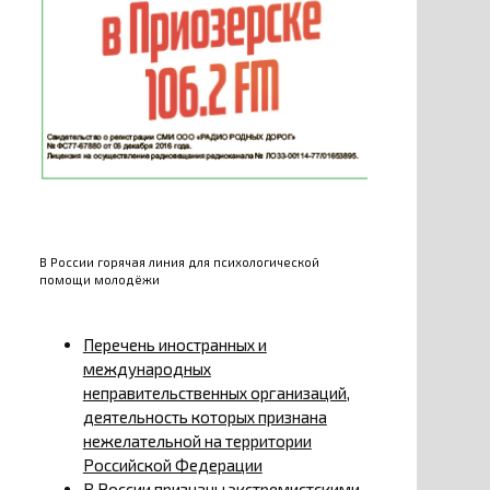
В России горячая линия для психологической
помощи молодёжи
Перечень иностранных и
международных
неправительственных организаций,
деятельность которых признана
нежелательной на территории
Российской Федерации
В России признаны экстремистскими