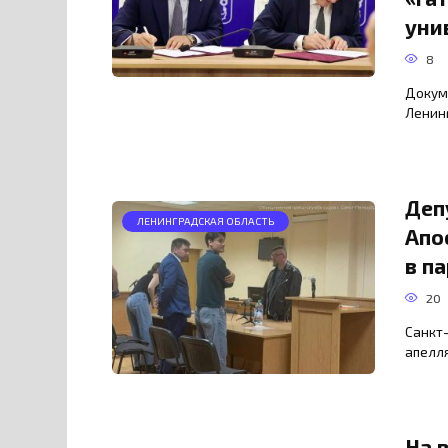
уни
8
Докум
Ленин
Деп
ЛЕНИНГРАДСКАЯ ОБЛАСТЬ
Апо
в п
20
Санкт-
апелл
На 