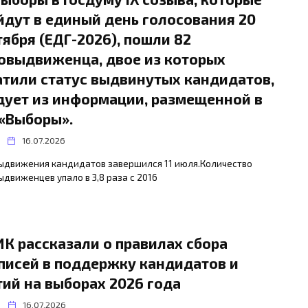
йдут в единый день голосования 20
тября (ЕДГ-2026), пошли 82
овыдвиженца, двое из которых
атили статус выдвинутых кандидатов,
дует из информации, размещенной в
 «Выборы».
16.07.2026
выдвижения кандидатов завершился 11 июля.Количество
движенцев упало в 3,8 раза с 2016
ИК рассказали о правилах сбора
писей в поддержку кандидатов и
тий на выборах 2026 года
16.07.2026