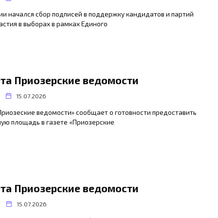
ии начался сбор подписей в поддержку кандидатов и партий
астия в выборах в рамках Единого
ета Приозерские ведомости
15.07.2026
Приозеские ведомости» сообщает о готовности предоставить
ную площадь в газете «Приозерские
ета Приозерские ведомости
15.07.2026