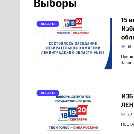
Выборы
15 
ВЫБОРЫ
Изб
обл
18
Принят
Закон
ВЫБОРЫ
ИЗБ
ЛЕН
28
ПОСТ