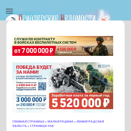
Перейти
к
содержанию
ГЛАВНАЯ СТРАНИЦА
»
МАЛАЯ РОДИНА
»
ЛЕНИНГРАДСКАЯ
ОБЛАСТЬ
»
СТРАНИЦА 458