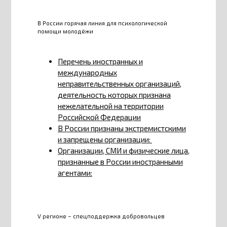
В России горячая линия для психологической
помощи молодёжи
Перечень иностранных и
международных
неправительственных организаций,
деятельность которых признана
нежелательной на территории
Российской Федерации
В России признаны экстремистскими
и запрещены организации:
Организации, СМИ и физические лица,
признанные в России иностранными
агентами:
V регионе – спецподдержка добровольцев