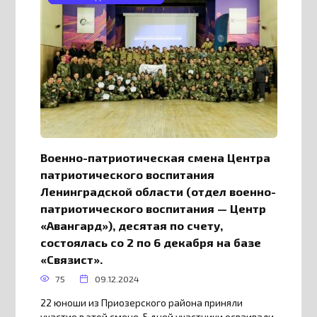
Военно-патриотическая смена Центра
патриотического воспитания
Ленинградской области (отдел военно-
патриотического воспитания — Центр
«Авангард»), десятая по счету,
состоялась со 2 по 6 декабря на базе
«Связист».
75
09.12.2024
22 юноши из Приозерского района приняли
участие в этой смене. 5 дней участники осваивали