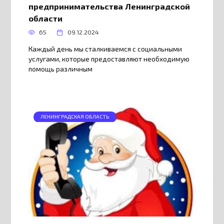
предпринимательства Ленинградской
области
65
09.12.2024
Каждый день мы сталкиваемся с социальными
услугами, которые предоставляют необходимую
помощь различным
ЛЕНИНГРАДСКАЯ ОБЛАСТЬ