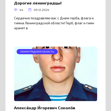
Дорогие ленинградцы!
44
09.12.2024
Сердечно поздравляю вас с Днем герба, флага и
гимна Ленинградской области! Герб, флаг и гимн
хранят в
ЛЕНИНГРАДСКАЯ ОБЛАСТЬ
Алекса́ндр И́горевич Соколо́в