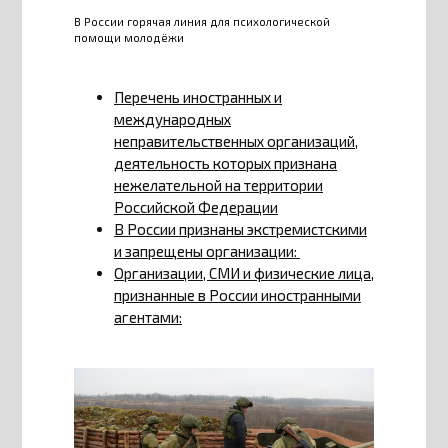
В России горячая линия для психологической
помощи молодёжи
Перечень иностранных и
международных
неправительственных организаций,
деятельность которых признана
нежелательной на территории
Российской Федерации
В России признаны экстремистскими
и запрещены организации:
Организации, СМИ и физические лица,
признанные в России иностранными
агентами: