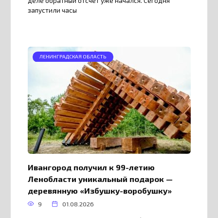
деле обратный отсчёт уже начался. Сегодня
запустили часы
ЛЕНИНГРАДСКАЯ ОБЛАСТЬ
Ивангород получил к 99-летию
Ленобласти уникальный подарок —
деревянную «Избушку-воробушку»
9
01.08.2026