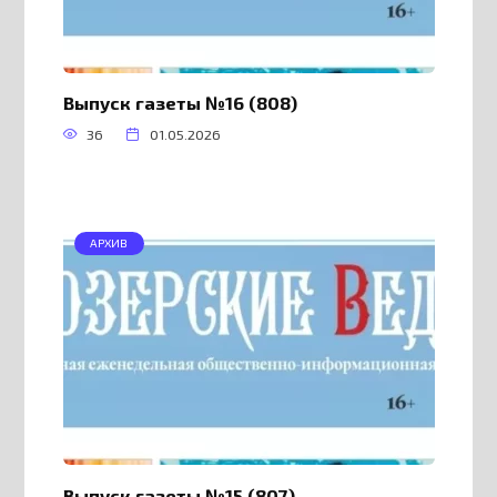
Выпуск газеты №16 (808)
36
01.05.2026
АРХИВ
Выпуск газеты №15 (807)