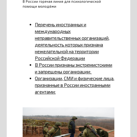
В России горячая линия для психологической
помощи молодёжи
Перечень иностранных и
международных
неправительственных организаций,
деятельность которых признана
нежелательной на территории
Российской Федерации
В России признаны экстремистскими
и запрещены организации:
Организации, СМИ и физические лица,
признанные в России иностранными
агентами: