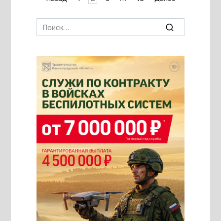
записей
Search
for: