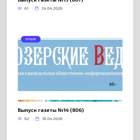
61
24.04.2026
АРХИВ
Выпуск газеты №14 (806)
62
16.04.2026