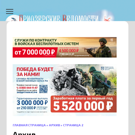
Перейти
к
содержанию
ГЛАВНАЯ СТРАНИЦА
»
АРХИВ
»
СТРАНИЦА 2
Архив