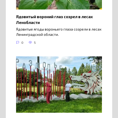
Ядовитый вороний глаз созрел в лесах
Ленобласти
Ядовитые ягоды вороньего глаза созрели в лесах
Ленинградской области.
0
5