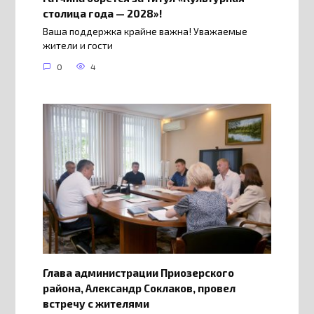
столица года — 2028»!
Ваша поддержка крайне важна! Уважаемые
жители и гости
0
4
Глава администрации Приозерского
района, Александр Соклаков, провел
встречу с жителями