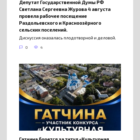
Депутат Государственной Думы РФ
Светлана Сергеевна Журова 4 августа
провела рабочее посещение
Раздольевского и Красноозёрного
сельских поселений.
Дискуссия оказалась плодотворной и деловой.
0
4
Гатчина борется за титул «Культурная