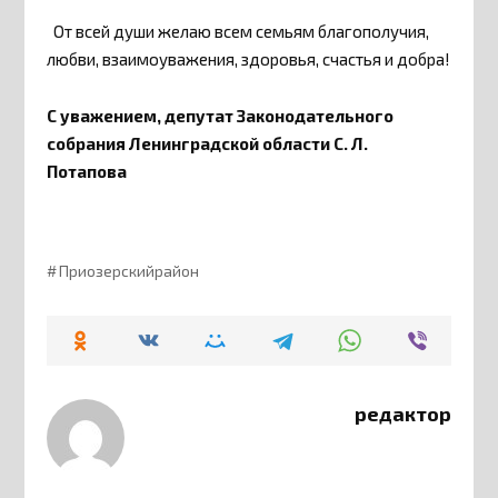
От всей души желаю всем семьям благополучия,
любви, взаимоуважения, здоровья, счастья и добра!
С уважением, депутат Законодательного
собрания Ленинградской области С. Л.
Потапова
Приозерскийрайон
редактор