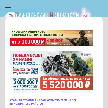
Перейти
к
содержанию
ГЛАВНАЯ СТРАНИЦА
»
УВАЖАЕМЫЕ ЖИТЕЛИ И ГОСТИ
ПРИОЗЕРСКОГО РАЙОНА!