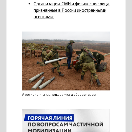
Организации, СМИ и физические лица,
признанные в России иностранными
агентами:
V регионе – спецподдержка добровольцев