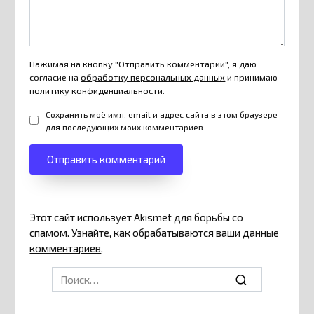
Нажимая на кнопку "Отправить комментарий", я даю
согласие на
обработку персональных данных
и принимаю
политику конфиденциальности
.
Сохранить моё имя, email и адрес сайта в этом браузере
для последующих моих комментариев.
Этот сайт использует Akismet для борьбы со
спамом.
Узнайте, как обрабатываются ваши данные
комментариев
.
Search
for: