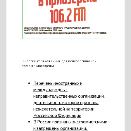
В России горячая линия для психологической
помощи молодёжи
Перечень иностранных и
международных
неправительственных организаций,
деятельность которых признана
нежелательной на территории
Российской Федерации
В России признаны экстремистскими
и запрещены организации: