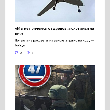
«Мы не прячемся от дронов, а охотимся на
них»
Ночью и на рассвете, на земле и прямо на ходу —
бойцы
0
3