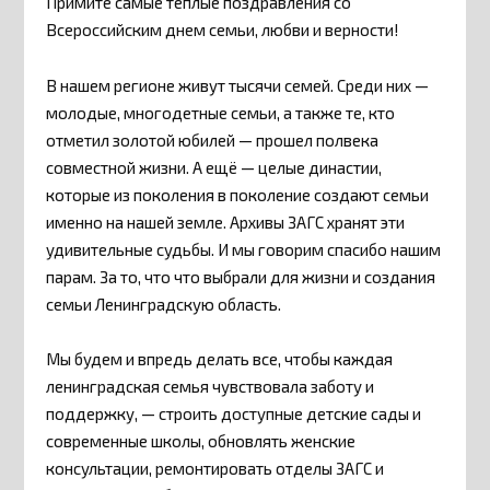
Примите самые теплые поздравления со
Всероссийским днем семьи, любви и верности!
В нашем регионе живут тысячи семей. Среди них —
молодые, многодетные семьи, а также те, кто
отметил золотой юбилей — прошел полвека
совместной жизни. А ещё — целые династии,
которые из поколения в поколение создают семьи
именно на нашей земле. Архивы ЗАГС хранят эти
удивительные судьбы. И мы говорим спасибо нашим
парам. За то, что что выбрали для жизни и создания
семьи Ленинградскую область.
Мы будем и впредь делать все, чтобы каждая
ленинградская семья чувствовала заботу и
поддержку, — строить доступные детские сады и
современные школы, обновлять женские
консультации, ремонтировать отделы ЗАГС и