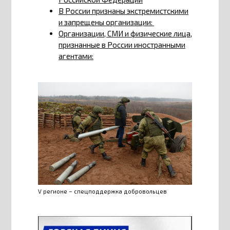
В России признаны экстремистскими
и запрещены организации:
Организации, СМИ и физические лица,
признанные в России иностранными
агентами:
V регионе – спецподдержка добровольцев