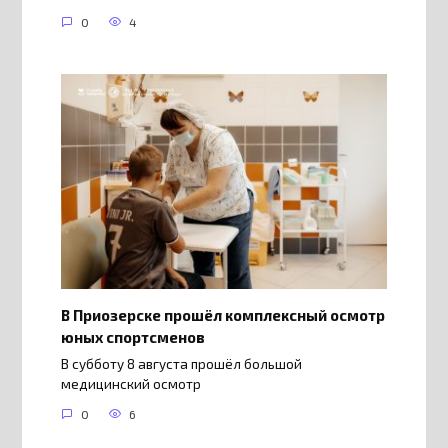
0
4
В Приозерске прошёл комплексный осмотр
юных спортсменов
В субботу 8 августа прошёл большой
медицинский осмотр
0
6