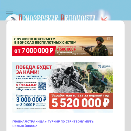
Перейти
к
содержанию
ГЛАВНАЯ СТРАНИЦА
»
ТУРНИР ПО СТРИТБОЛУ «ПУТЬ
СИЛЬНЕЙШИХ»!