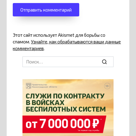
Этот сайт использует Akismet для борьбы со
спамом.
Узнайте, как обрабатываются ваши данные
комментариев
.
Search
for: