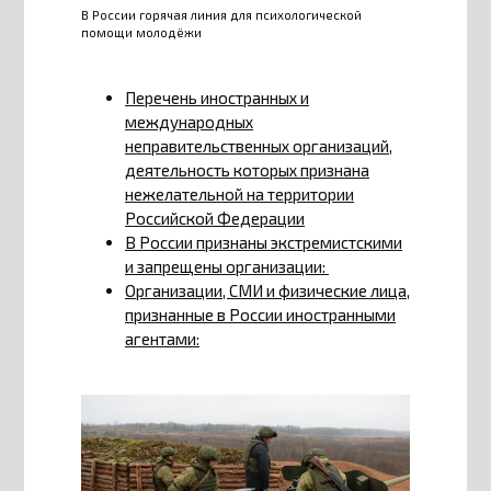
В России горячая линия для психологической
помощи молодёжи
Перечень иностранных и
международных
неправительственных организаций,
деятельность которых признана
нежелательной на территории
Российской Федерации
В России признаны экстремистскими
и запрещены организации:
Организации, СМИ и физические лица,
признанные в России иностранными
агентами: