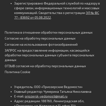
Зарегистрировано Федеральной службой по надзору в
сфере связи, информационных технологий и массовых
коммуникаций. Свидетельства о регистрации
ЭЛ № ФС
77 - 83692 от 05.08.2022
.
Политика в отношении обработки персональных данных
Согласие на обработку персональных данных
Согласие на использование фотоизображений
ЗАПРОС на предоставление информации, касающейся
обработки персональных данных субъекта персональных
данных
ОТЗЫВ согласия на обработку персональных данных
Политика Cookie
Учредитель: ООО «Приозерские Ведомости»
Главный редактор: Чумерина Татьяна Николаевна
E-mail:
priozersk-vedomosti@mail.ru
Адрес редакции: 188760, Ленинградская обл,
г.Приозерск, ул. Калинина д.11, офис 314