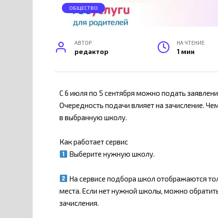
ОБЩЕСТВО
АВТОР
НА ЧТЕНИЕ
редактор
1 мин
С 6 июля по 5 сентября можно подать заявлени
Очередность подачи влияет на зачисление. Че
в выбранную школу.
Как работает сервис
Выберите нужную школу.
На сервисе подбора школ отображаются тол
места. Если нет нужной школы, можно обрати
зачисления.