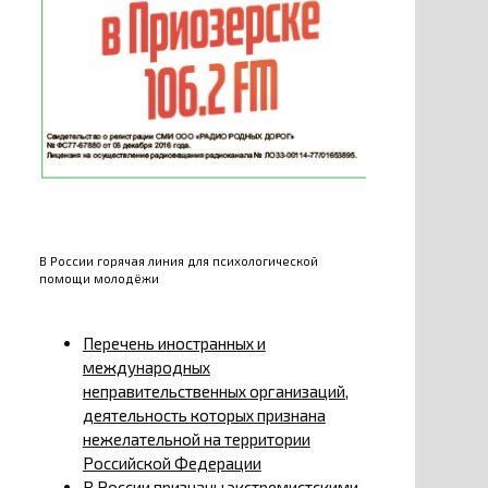
В России горячая линия для психологической
помощи молодёжи
Перечень иностранных и
международных
неправительственных организаций,
деятельность которых признана
нежелательной на территории
Российской Федерации
В России признаны экстремистскими