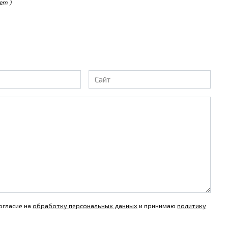
ет )
Сайт
огласие на
обработку персональных данных
и принимаю
политику