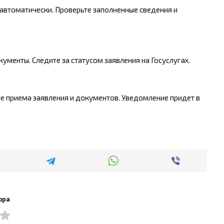
 автоматически. Проверьте заполненные сведения и
енты. Следите за статусом заявления на Госуслугах.
ле приема заявления и документов. Уведомление придет в
ора