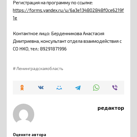
Регистрация на программу по ссылке:
https://forms.yandex.ru/u/6a3e134802848f0ce6219f
1e
Контактное лицо: Берденникова Анастасия
Дмитриевна, консультант отдела взаимодействия с
СО НКО, тел.: 89291871996
Ленинградскаяобласть
редактор
Оцените автора