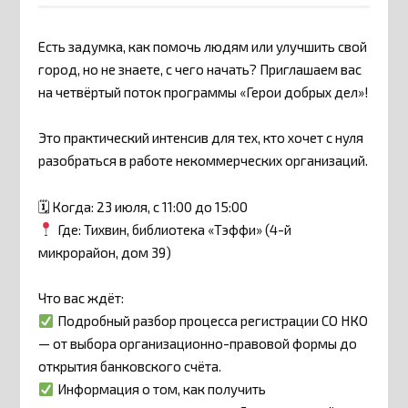
Есть задумка, как помочь людям или улучшить свой
город, но не знаете, с чего начать? Приглашаем вас
на четвёртый поток программы «Герои добрых дел»!
Это практический интенсив для тех, кто хочет с нуля
разобраться в работе некоммерческих организаций.
🗓 Когда: 23 июля, с 11:00 до 15:00
Где: Тихвин, библиотека «Тэффи» (4-й
микрорайон, дом 39)
Что вас ждёт:
Подробный разбор процесса регистрации СО НКО
— от выбора организационно-правовой формы до
открытия банковского счёта.
Информация о том, как получить