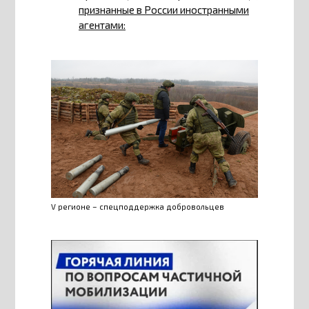
признанные в России иностранными
агентами:
V регионе – спецподдержка добровольцев