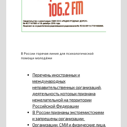
В России горячая линия для психологической
помощи молодёжи
Перечень иностранных и
международных
неправительственных организаций,
деятельность которых признана
нежелательной на территории
Российской Федерации
В России признаны экстремистскими
и запрещены организации:
Организации, СМИ и физические лица,